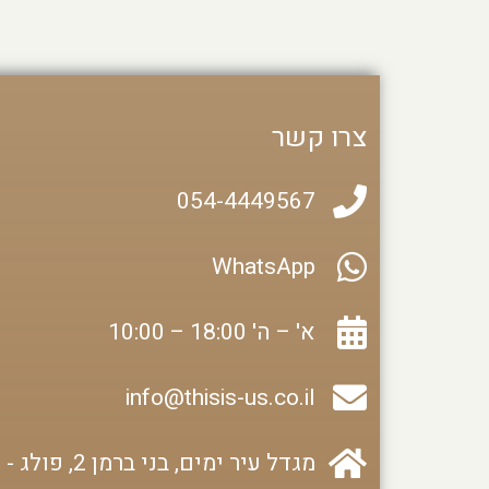
צרו קשר
054-4449567
WhatsApp
א' – ה' 18:00 – 10:00
info@thisis-us.co.il
מגדל עיר ימים, בני ברמן 2, פולג - נתניה