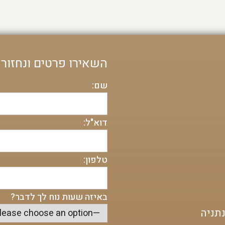
השאירו פרטים ונחזור
שם:
דוא"ל:
טלפון:
באיזה שעות נוח לך לדבר?