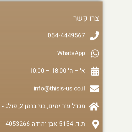
צרו קשר
054-4449567
WhatsApp
א' – ה' 18:00 – 10:00
info@thisis-us.co.il
מגדל עיר ימים, בני ברמן 2, פולג - נתניה
ת.ד. 5154 אבן יהודה 4053266