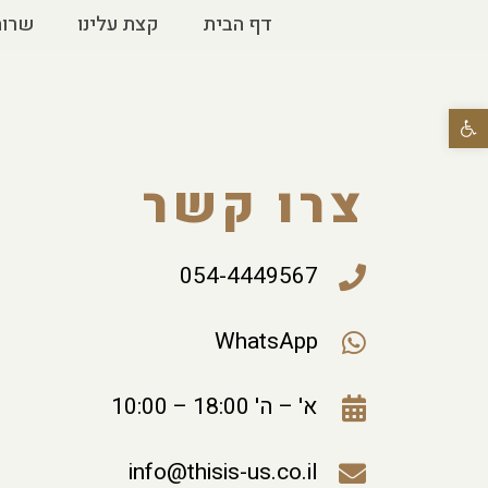
דף הבית
קצת עלינו
שרות
פתח סרגל נגישות
צרו קשר
054-4449567
WhatsApp
א' – ה' 18:00 – 10:00
info@thisis-us.co.il