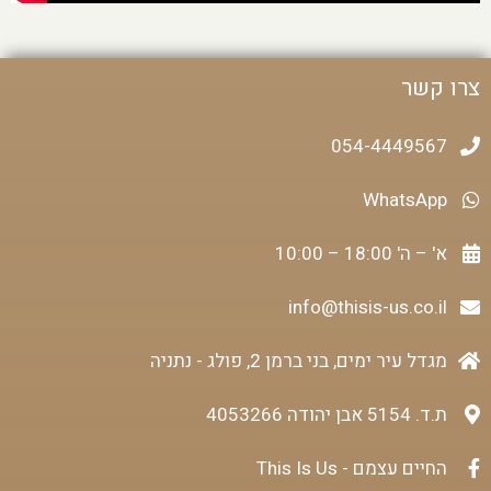
צרו קשר
054-4449567
WhatsApp
א' – ה' 18:00 – 10:00
info@thisis-us.co.il
מגדל עיר ימים, בני ברמן 2, פולג - נתניה
ת.ד. 5154 אבן יהודה 4053266
החיים עצמם - This Is Us